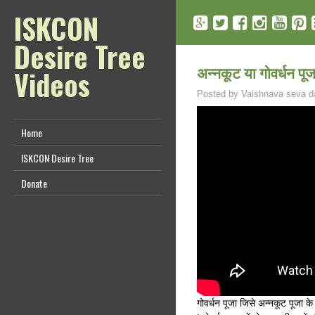
ISKCON
Desire Tree
अन्नकूट या गोवर्धन पूजा 
Videos
Posted by
Vaishnava seva d
Home
ISKCON Desire Tree
Donate
गोवर्धन पूजा जिसे अन्नकूट पूजा के 