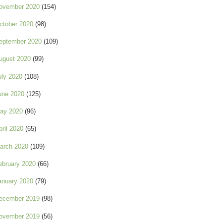
ovember 2020
(154)
ctober 2020
(98)
eptember 2020
(109)
ugust 2020
(99)
uly 2020
(108)
une 2020
(125)
ay 2020
(96)
pril 2020
(65)
arch 2020
(109)
ebruary 2020
(66)
anuary 2020
(79)
ecember 2019
(98)
ovember 2019
(56)