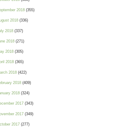
eptember 2018
(355)
ugust 2018
(336)
uly 2018
(337)
une 2018
(271)
ay 2018
(305)
pril 2018
(365)
arch 2018
(422)
ebruary 2018
(409)
anuary 2018
(324)
ecember 2017
(343)
ovember 2017
(349)
ctober 2017
(277)