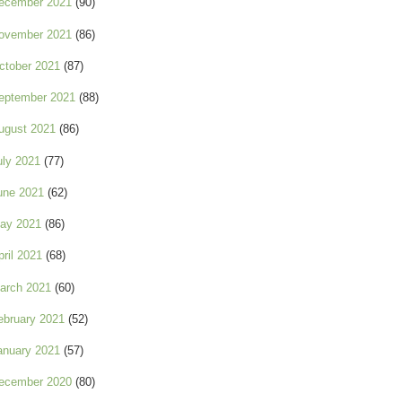
ecember 2021
(90)
ovember 2021
(86)
ctober 2021
(87)
eptember 2021
(88)
ugust 2021
(86)
uly 2021
(77)
une 2021
(62)
ay 2021
(86)
pril 2021
(68)
arch 2021
(60)
ebruary 2021
(52)
anuary 2021
(57)
ecember 2020
(80)