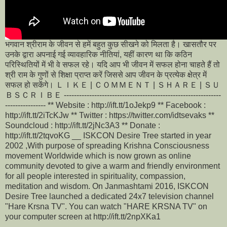
भगवान श्रीराम के जीवन से हमें बहुत कुछ सीखने को मिलता है। खासतौर पर
उनके द्वारा अपनाई गई व्यावहारिक नीतियां, यहीं कारण था कि कठिन
परिस्थितियों में भी वे सफल रहे। यदि आप भी जीवन में सफल होना चाहते हैं तो
श्री राम के गुणों से शिक्षा प्राप्त करें जिससे आप जीवन के प्रत्येक क्षेत्र में
सफल हो सकेंगे। ＬＩＫＥ | ＣＯＭＭＥＮＴ | ＳＨＡＲＥ | ＳＵ
ＢＳＣＲＩＢＥ --------------------------------------------------------------
---------------- ** Website : http://ift.tt/1oJekp9 ** Facebook :
http://ift.tt/2iTcKJw ** Twitter : https://twitter.com/idtsevaks **
Soundcloud : http://ift.tt/2jNc3A3 ** Donate :
http://ift.tt/2tqvoKG __ ISKCON Desire Tree started in year
2002 ,With purpose of spreading Krishna Consciousness
movement Worldwide which is now grown as online
community devoted to give a warm and friendly environment
for all people interested in spirituality, compassion,
meditation and wisdom. On Janmashtami 2016, ISKCON
Desire Tree launched a dedicated 24x7 television channel
"Hare Krsna TV". You can watch "HARE KRSNA TV" on
your computer screen at http://ift.tt/2npXKa1