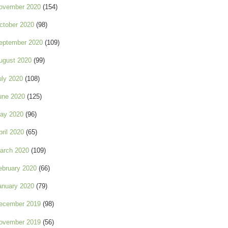
ovember 2020
(154)
ctober 2020
(98)
eptember 2020
(109)
ugust 2020
(99)
uly 2020
(108)
une 2020
(125)
ay 2020
(96)
pril 2020
(65)
arch 2020
(109)
ebruary 2020
(66)
anuary 2020
(79)
ecember 2019
(98)
ovember 2019
(56)