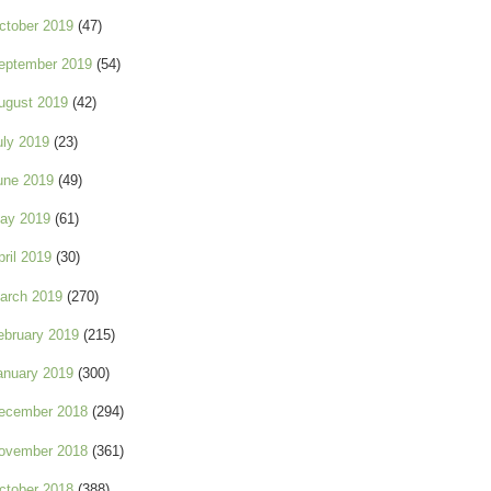
ctober 2019
(47)
eptember 2019
(54)
ugust 2019
(42)
uly 2019
(23)
une 2019
(49)
ay 2019
(61)
pril 2019
(30)
arch 2019
(270)
ebruary 2019
(215)
anuary 2019
(300)
ecember 2018
(294)
ovember 2018
(361)
ctober 2018
(388)