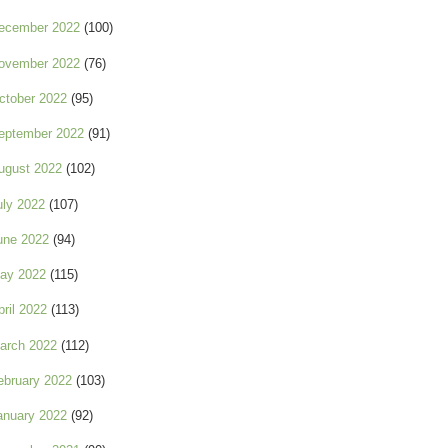
ecember 2022
(100)
ovember 2022
(76)
ctober 2022
(95)
eptember 2022
(91)
ugust 2022
(102)
uly 2022
(107)
une 2022
(94)
ay 2022
(115)
pril 2022
(113)
arch 2022
(112)
ebruary 2022
(103)
anuary 2022
(92)