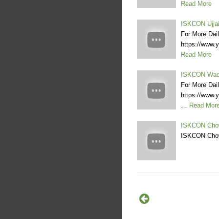
Read More
ISKCON Ujjai
For More Dai
https://www
Read More
ISKCON Wada
For More Dai
https://www
…
Read Mor
ISKCON Chow
ISKCON Chow