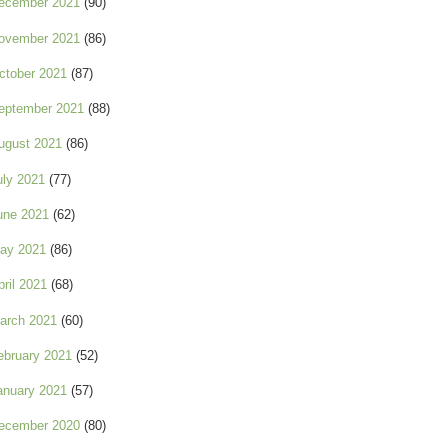
ecember 2021
(90)
ovember 2021
(86)
ctober 2021
(87)
eptember 2021
(88)
ugust 2021
(86)
uly 2021
(77)
une 2021
(62)
ay 2021
(86)
pril 2021
(68)
arch 2021
(60)
ebruary 2021
(52)
anuary 2021
(57)
ecember 2020
(80)