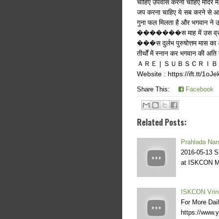
चाहिए उपवास करना चाहिए मंदिर म
जप करना चाहिए ये सब करने से आमत
गुना फल मिलता है और भगवान ने उस 
�������स माह में उस व्रत को प
���स दुर्लभ पुरुषोत्तम मास का अ
तीर्थों में स्नान कर भगवान 
ＡＲＥ | ＳＵＢＳＣＲＩＢＥ -----------
Website : https://ift.tt/1oJ
Share This:
Facebook
Related Posts:
Prahlada Nar
2016-05-13 S
at ISKCON 
ISKCON Vrind
For More Dai
https://www