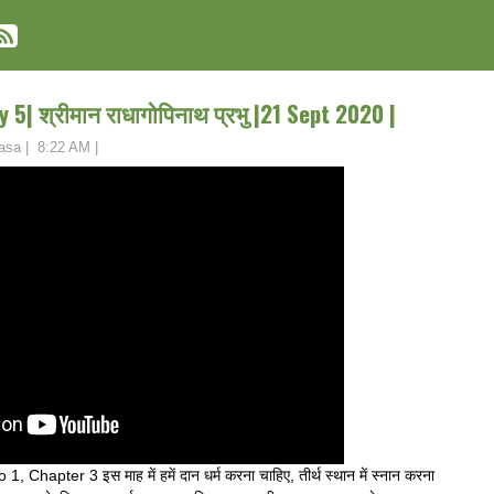
Day 5| श्रीमान राधागोपिनाथ प्रभु |21 Sept 2020 |
asa
|
8:22 AM
|
apter 3 इस माह में हमें दान धर्म करना चाहिए, तीर्थ स्थान में स्नान करना