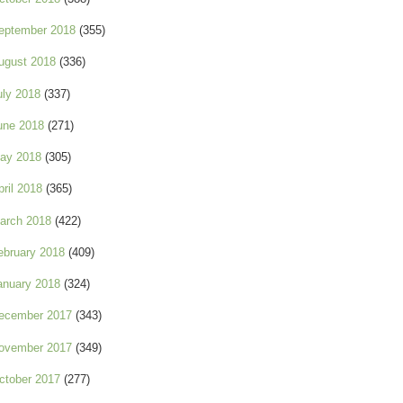
eptember 2018
(355)
ugust 2018
(336)
uly 2018
(337)
une 2018
(271)
ay 2018
(305)
pril 2018
(365)
arch 2018
(422)
ebruary 2018
(409)
anuary 2018
(324)
ecember 2017
(343)
ovember 2017
(349)
ctober 2017
(277)