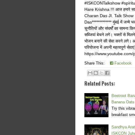
#ISKCONTalkshow #spiritua
Hare Krishna !!! आज हमारे सा
Charan Das JI. Talk Show 
Das************* मुंबई में जन्मे 
चुनौतियों और संघर्षों का सामना 
सब्जियां बेचने लगे। भक्तों से मिल
भोजन बनाने की सेवा करने लगे। आज 
परियोजना में अपनी महत्वपूर्ण सेव
https://www.youtube.co
Share This:
Facebook
Related Posts:
Beetroot Bana
Banana Oats
Try this vibr
breakfast smo
Sandhya Arat
ISKCON Juh