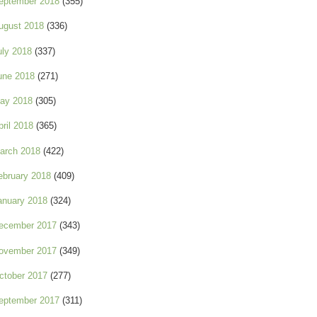
eptember 2018
(355)
ugust 2018
(336)
uly 2018
(337)
une 2018
(271)
ay 2018
(305)
pril 2018
(365)
arch 2018
(422)
ebruary 2018
(409)
anuary 2018
(324)
ecember 2017
(343)
ovember 2017
(349)
ctober 2017
(277)
eptember 2017
(311)