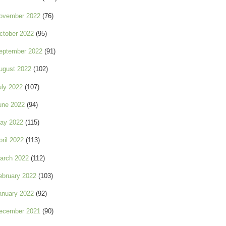
ovember 2022
(76)
ctober 2022
(95)
eptember 2022
(91)
ugust 2022
(102)
uly 2022
(107)
une 2022
(94)
ay 2022
(115)
pril 2022
(113)
arch 2022
(112)
ebruary 2022
(103)
anuary 2022
(92)
ecember 2021
(90)