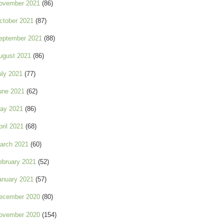
ovember 2021
(86)
ctober 2021
(87)
eptember 2021
(88)
ugust 2021
(86)
uly 2021
(77)
une 2021
(62)
ay 2021
(86)
pril 2021
(68)
arch 2021
(60)
ebruary 2021
(52)
anuary 2021
(57)
ecember 2020
(80)
ovember 2020
(154)