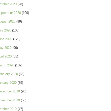
ctober 2020
(98)
eptember 2020
(109)
ugust 2020
(99)
uly 2020
(108)
une 2020
(125)
ay 2020
(96)
pril 2020
(65)
arch 2020
(109)
ebruary 2020
(66)
anuary 2020
(79)
ecember 2019
(98)
ovember 2019
(56)
ctober 2019
(47)