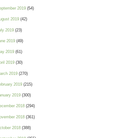
eptember 2019
(54)
ugust 2019
(42)
uly 2019
(23)
une 2019
(49)
ay 2019
(61)
pril 2019
(30)
arch 2019
(270)
ebruary 2019
(215)
anuary 2019
(300)
ecember 2018
(294)
ovember 2018
(361)
ctober 2018
(388)