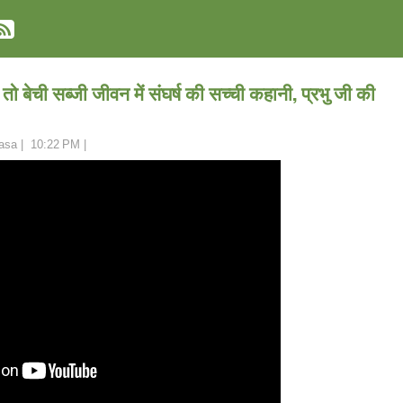
 तो बेची सब्जी जीवन में संघर्ष की सच्ची कहानी, प्रभु जी की
asa
|
10:22 PM
|