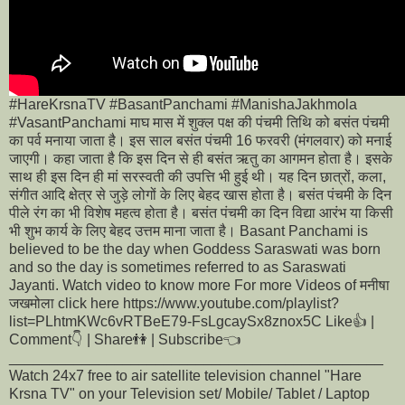
#HareKrsnaTV #BasantPanchami #ManishaJakhmola
#VasantPanchami माघ मास में शुक्ल पक्ष की पंचमी तिथि को बसंत पंचमी
का पर्व मनाया जाता है। इस साल बसंत पंचमी 16 फरवरी (मंगलवार) को मनाई
जाएगी। कहा जाता है कि इस दिन से ही बसंत ऋतु का आगमन होता है। इसके
साथ ही इस दिन ही मां सरस्वती की उपत्ति भी हुई थी। यह दिन छात्रों, कला,
संगीत आदि क्षेत्र से जुड़े लोगों के लिए बेहद खास होता है। बसंत पंचमी के दिन
पीले रंग का भी विशेष महत्व होता है। बसंत पंचमी का दिन विद्या आरंभ या किसी
भी शुभ कार्य के लिए बेहद उत्तम माना जाता है। Basant Panchami is
believed to be the day when Goddess Saraswati was born
and so the day is sometimes referred to as Saraswati
Jayanti. Watch video to know more For more Videos of मनीषा
जखमोला click here https://www.youtube.com/playlist?
list=PLhtmKWc6vRTBeE79-FsLgcaySx8znox5C Like👍 |
Comment👇 | Share👫 | Subscribe👈
______________________________________________
Watch 24x7 free to air satellite television channel "Hare
Krsna TV" on your Television set/ Mobile/ Tablet / Laptop