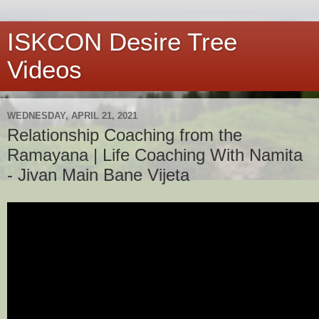
ISKCON Desire Tree
Videos
WEDNESDAY, APRIL 21, 2021
Relationship Coaching from the
Ramayana | Life Coaching With Namita
- Jivan Main Bane Vijeta