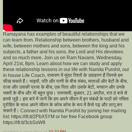
Ramayana has examples of beautiful relationships that we
can learn from. Relationship between brothers, husband and
wife, between mothers and sons, between the king and his
subjects, a father and his sons, the Lord and His devotees
and so much more. Join us on Ram Navami, Wednesday,
April 21st, 8pm. Learn about how we can study and apply
these relationship lessons in our life with Namita Purohit, our
in house Life Coach. रामायण में सुंदर रिश्तों के उदाहरण हैं जिनसे हम
सीख सकते हैं। भाइयों, पति और पत्नी के बीच संबंध, माताओं और बेटों के बीच,
राजा और उसकी प्रजा के बीच, एक पिता और उसके बेटों, भगवान और उनके
भक्तों के बीच और भी बहुत कुछ। रामनवमी, बुधवार, 21 अप्रैल, रात 8 बजे से
हमसे जुड़ें। इस बारे में जानें कि हम अपने जीवन में इन संबंधों के पाठों को नमिता
पुरोहित के साथ अपने जीवन के कोच कोच के रूप में कैसे पढ़ और लागू कर
सकते हैं। Connect with Namita Purohit by joining her mailing
list: https://ift.tt/2PbX5YM or her free Facebook group
https://ift.tt/3cbSoW8
Vaishnava seva dasa
at
10:22 PM