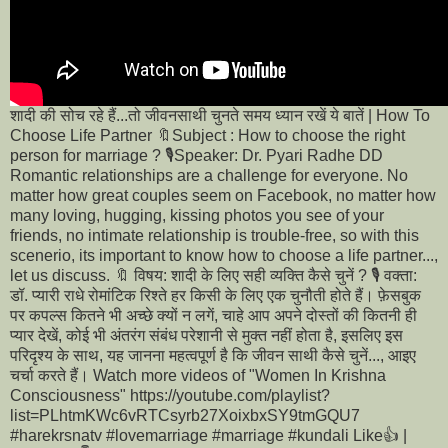
शादी की सोच रहे हैं...तो जीवनसाथी चुनते समय ध्यान रखें ये बातें | How To
Choose Life Partner 🔖Subject : How to choose the right
person for marriage ? 🎙️Speaker: Dr. Pyari Radhe DD
Romantic relationships are a challenge for everyone. No
matter how great couples seem on Facebook, no matter how
many loving, hugging, kissing photos you see of your
friends, no intimate relationship is trouble-free, so with this
scenerio, its important to know how to choose a life partner...,
let us discuss. 🔖 विषय: शादी के लिए सही व्यक्ति कैसे चुनें ? 🎙️ वक्ता:
डॉ. प्यारी राधे रोमांटिक रिश्ते हर किसी के लिए एक चुनौती होते हैं। फ़ेसबुक
पर कपल्स कितने भी अच्छे क्यों न लगें, चाहे आप अपने दोस्तों की कितनी ही
प्यार देखें, कोई भी अंतरंग संबंध परेशानी से मुक्त नहीं होता है, इसलिए इस
परिदृश्य के साथ, यह जानना महत्वपूर्ण है कि जीवन साथी कैसे चुनें..., आइए
चर्चा करते हैं। Watch more videos of "Women In Krishna
Consciousness" https://youtube.com/playlist?
list=PLhtmKWc6vRTCsyrb27XoixbxSY9tmGQU7
#harekrsnatv #lovemarriage #marriage #kundali Like👍 |