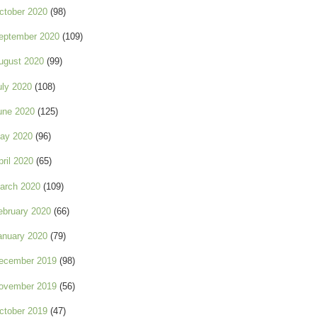
ctober 2020
(98)
eptember 2020
(109)
ugust 2020
(99)
uly 2020
(108)
une 2020
(125)
ay 2020
(96)
pril 2020
(65)
arch 2020
(109)
ebruary 2020
(66)
anuary 2020
(79)
ecember 2019
(98)
ovember 2019
(56)
ctober 2019
(47)