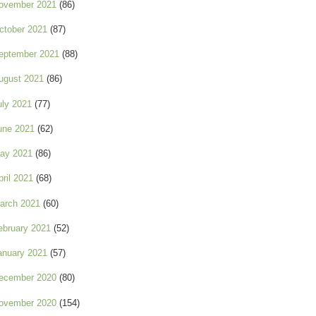
ovember 2021
(86)
ctober 2021
(87)
eptember 2021
(88)
ugust 2021
(86)
uly 2021
(77)
une 2021
(62)
ay 2021
(86)
pril 2021
(68)
arch 2021
(60)
ebruary 2021
(52)
anuary 2021
(57)
ecember 2020
(80)
ovember 2020
(154)