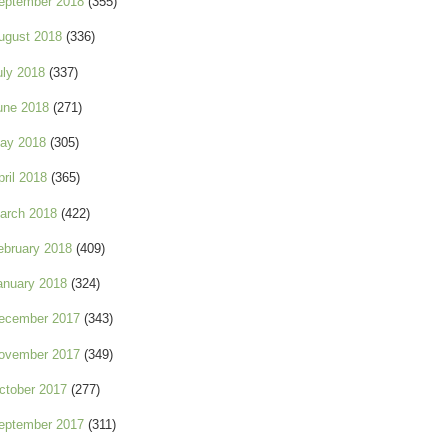
eptember 2018
(355)
ugust 2018
(336)
uly 2018
(337)
une 2018
(271)
ay 2018
(305)
pril 2018
(365)
arch 2018
(422)
ebruary 2018
(409)
anuary 2018
(324)
ecember 2017
(343)
ovember 2017
(349)
ctober 2017
(277)
eptember 2017
(311)