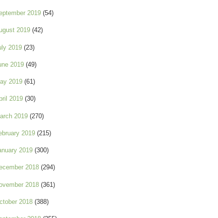
eptember 2019
(54)
ugust 2019
(42)
uly 2019
(23)
une 2019
(49)
ay 2019
(61)
pril 2019
(30)
arch 2019
(270)
ebruary 2019
(215)
anuary 2019
(300)
ecember 2018
(294)
ovember 2018
(361)
ctober 2018
(388)