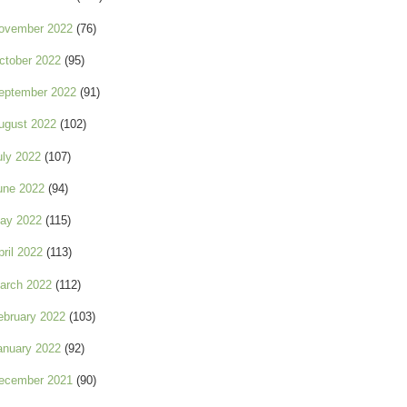
ovember 2022
(76)
ctober 2022
(95)
eptember 2022
(91)
ugust 2022
(102)
uly 2022
(107)
une 2022
(94)
ay 2022
(115)
pril 2022
(113)
arch 2022
(112)
ebruary 2022
(103)
anuary 2022
(92)
ecember 2021
(90)