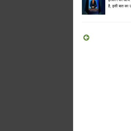
है, इसी बात का उ