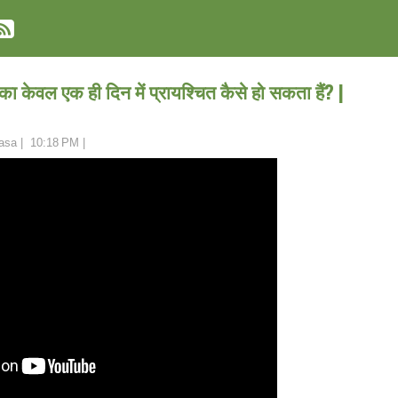
ा केवल एक ही दिन में प्रायश्चित कैसे हो सकता हैं? |
asa
|
10:18 PM
|