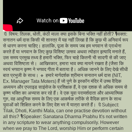
🔖 विषय: तिलक, धोती, कंठी माला क्या इसके बिना भक्ति नहीं होती? 🎙️वक्ता:
सनातन धर्म दास किसी भी शास्त्र में यह नहीं लिखा है कि कुछ भी अनिवार्य रूप
से धारण करना चाहिए। हालांकि, पूजा के समय जब हम भगवान से प्रार्थना
करते हैं या भगवान के लिए कुछ विशिष्ट उत्सव अथवा त्योहार इत्यादि मनाते हैं,
उस समय प्रमुख तथ्य है हमारी भक्ति, फिर चाहे कितनी भी सादगी से की जाए
अथवा विशिष्टता से। आखिरकार, हमारा भाव क्या मायने रखता है (जैसा कि
स्वयं भगवान कृष्ण ने भगवद गीता में बताया है। अधिक जानने के लिए देखे सीधी
बात प्रभुजी के साथ। 🔹 हमारे मार्गदर्शक श्रीमान सनातन धर्म दास (NIT,
Ex. Manager Tata Moters) हैं जो पुणे के इस्कॉन मंदिर में उच्च वैदिक
अध्ययन और एप्लाइड साइंसेज के प्रशिक्षक हैं, वे एक दशक से अधिक समय से
कृष्ण भक्ति का अभ्यास कर रहे हैं। वे एक युवा परामर्शदाता और आध्यात्मिक
गुरु, वह आधुनिक समय के लिए एक आकर्षक तरीके से वैदिक ज्ञान के साथ
युवाओं को शिक्षित करने के लिए देश भर में यात्रा करते हैं। 🔖Subject:
Tilak, Dhoti, Kanthi Mala, can one practise devotion without
all this? 🎙️Speaker: Sanatana Dharma Prabhu It's not written
in any scripture to wear anything compulsorily. However
when we pray to The Lord, worship Him or perform certain