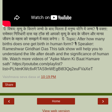
🔖 विषय: मृत्यु के कितने जन्मो के बाद मिलता है मनुष्य योनि में जन्म? 🎙️ वक्ता:
रामेश्वर गिरिधारी दास यह टॉक शो आपको मृत्यु के बाद के जीवन और मानव
जीवन के महत्व को समझने में मदद करेगा। 🔖 Topic: After how many
births does one get birth in human form? 🎙️ Speaker:
Rameshwar Giridhari Das This talk show will help you to
understand the life after death and the significance of human
life. Watch more videos of "Apke Mann Ki Baat Hamare
sath" https://youtube.com/playlist?
list=PLhtmKWc6vRTAS9nWEgBt83Qq2euFVaXeT
Vaishnava seva dasa
at
10:19 PM
Share
‹
›
Home
View web version