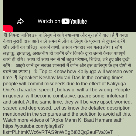
🔖 विषय: जानिए इस कलियुग में आगे क्या-क्या और बुरा होने वाला है 🎙️ वक्ता:
केशव मुरारी दास आने वाले समय में लोग कलियुग के प्रभाव से दुष्कर्म करेंगे।
और लोगों का चरित्र, उनकी वाणी, उनका व्यवहार सब गलत होगा। लोग
लड़ाकू, झगड़ालू, असहनीय हो जायेंगे और जिनके द्वारा उनसे केवल पापपूर्ण
कार्य ही होंगे। साथ ही साथ मन से भी बहुत परेशान, चिंतित, डरे हुए और दुखी
रहेंगे। आइये जानें इन सबका शास्त्रों में वर्णन और इस कलियुग के इन दोषों से
बचने का उपाय। 🔖 Topic: Know how Kaliyuga will worsen over
time. 🎙️ Speaker: Keshav Murari Das In the coming times,
people will commit misdeeds due to the effect of Kaliyuga.
One's character, speech, behavior will all be wrong. People
in general will become combative, quarrelsome, intolerant
and sinful. At the same time, they will be very upset, worried,
scared and depressed. Let us know the detailed description
mentioned in the scriptures and the solution to avoid all this.
Watch more videos of "Apke Mann Ki Baat Hamare sath"
https://youtube.com/playlist?
list=PLhtmKWc6vRTAS9nWEgBt83Qq2euFVaXeT